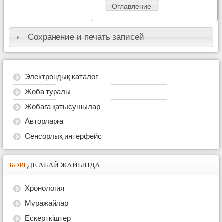
Оглавление
Сохранение и печать записей
Электрондық каталог
Жоба туралы
Жобаға қатысушылар
Авторларға
Сенсорлық интерфейс
БӘРІ
ДЕ АБАЙ ЖАЙЫНДА
Хронология
Мұражайлар
Ескерткіштер