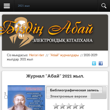
2021 жыл
Сіз мындасыз:
Негізгі бет
//
"Абай" журналдары
//
2020-2029
жылдар.
2021 жыл
Журнал "Абай" 2021 жыл.
Библиографическая запись
1
Электронные версии