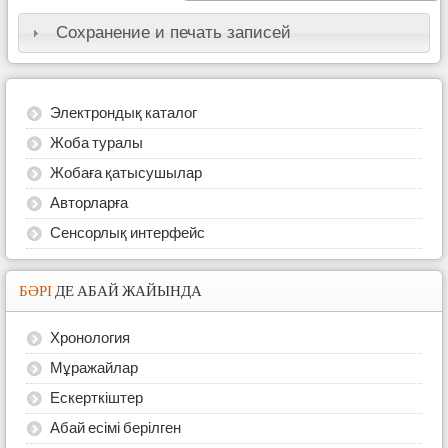
Сохранение и печать записей
Электрондық каталог
Жоба туралы
Жобаға қатысушылар
Авторларға
Сенсорлық интерфейс
БӘРІ
ДЕ АБАЙ ЖАЙЫНДА
Хронология
Мұражайлар
Ескерткіштер
Абай есімі берілген