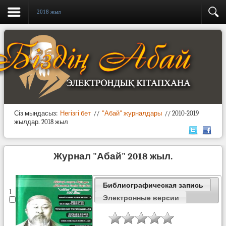
2018 жыл
Сіз мындасыз:
Негізгі бет
//
"Абай" журналдары
//
2010-2019
жылдар.
2018 жыл
Журнал "Абай" 2018 жыл.
Библиографическая запись
1
Электронные версии