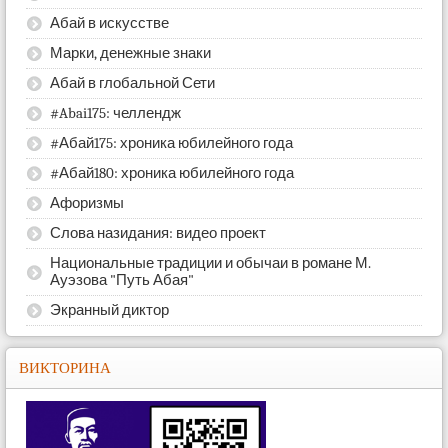
Абай в искусстве
Марки, денежные знаки
Абай в глобальной Сети
#Abai175: челлендж
#Абай175: хроника юбилейного года
#Абай180: хроника юбилейного года
Афоризмы
Слова назидания: видео проект
Национальные традиции и обычаи в романе М.
Ауэзова "Путь Абая"
Экранный диктор
ВИКТОРИНА