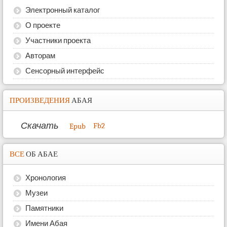
Электронный каталог
О проекте
Участники проекта
Авторам
Сенсорный интерфейс
ПРОИЗВЕДЕНИЯ
АБАЯ
Скачать
Fb2
Epub
ВСЕ
ОБ АБАЕ
Хронология
Музеи
Памятники
Имени Абая