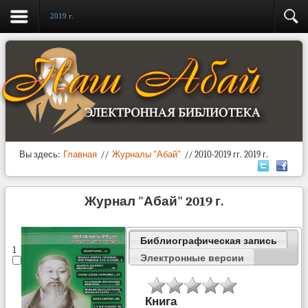
2019 г.
Вы здесь:
Главная
//
Журналы "Абай"
//
2010-2019 гг.
2019 г.
Журнал "Абай" 2019 г.
Библиографическая запись
1
Электронные версии
Книга