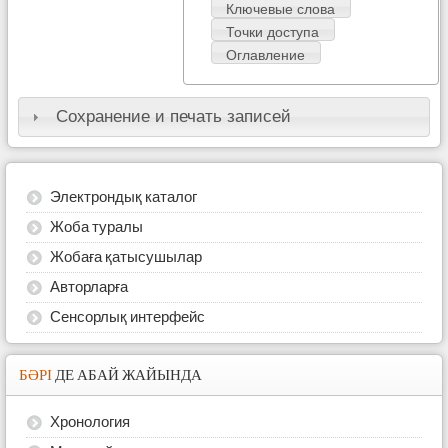
Ключевые слова
Точки доступа
Оглавление
Сохранение и печать записей
Электрондық каталог
Жоба туралы
Жобаға қатысушылар
Авторларға
Сенсорлық интерфейс
БӘРІ
ДЕ АБАЙ ЖАЙЫНДА
Хронология