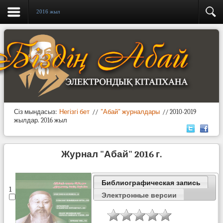
2016 жыл
Сіз мындасыз:
Негізгі бет
//
"Абай" журналдары
//
2010-2019
жылдар.
2016 жыл
Журнал "Абай" 2016 г.
Библиографическая запись
1
Электронные версии