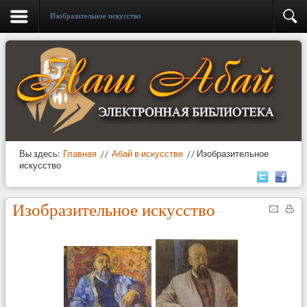
Изобразительное искусство
Вы здесь:
Главная
//
Абай в искусстве
//
Изобразительное
искусство
Изобразительное искусство