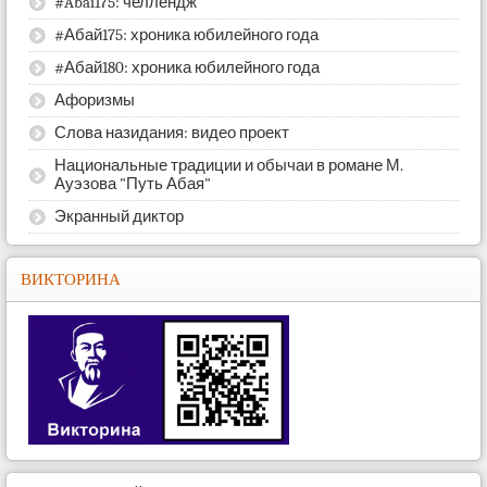
#Abai175: челлендж
#Абай175: хроника юбилейного года
#Абай180: хроника юбилейного года
Афоризмы
Слова назидания: видео проект
Национальные традиции и обычаи в романе М.
Ауэзова "Путь Абая"
Экранный диктор
ВИКТОРИНА