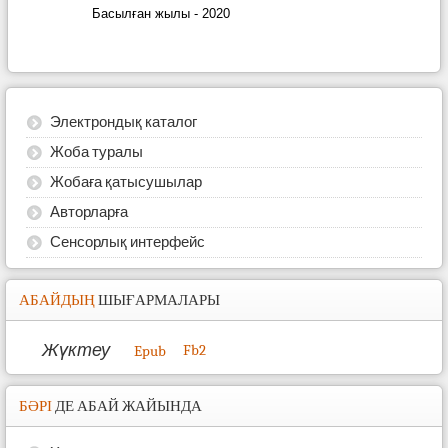
Басылған жылы - 2020
Электрондық каталог
Жоба туралы
Жобаға қатысушылар
Авторларға
Сенсорлық интерфейс
АБАЙДЫҢ
ШЫҒАРМАЛАРЫ
Жүктеу
Fb2
Epub
БӘРІ
ДЕ АБАЙ ЖАЙЫНДА