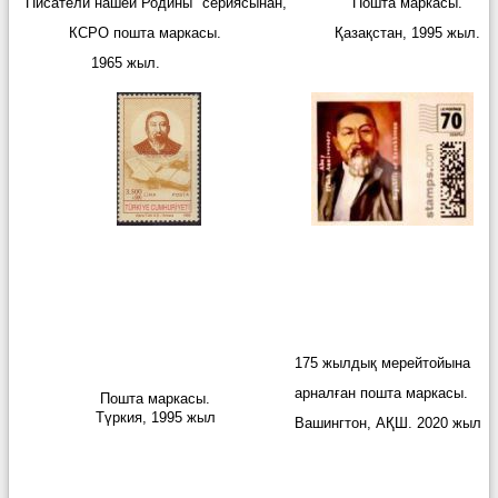
"Писатели нашей Родины" сериясынан,
Пошта маркасы.
КСРО пошта маркасы.
Қазақстан, 1995 жыл.
1965 жыл.
175 жылдық мерейтойына
арналған пошта маркасы.
Пошта маркасы.
Түркия, 1995 жыл
Вашингтон, АҚШ. 2020 жыл