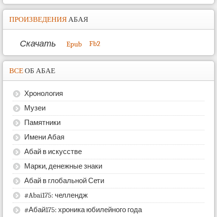
ПРОИЗВЕДЕНИЯ
АБАЯ
Скачать
Fb2
Epub
ВСЕ
ОБ АБАЕ
Хронология
Музеи
Памятники
Имени Абая
Абай в искусстве
Марки, денежные знаки
Абай в глобальной Сети
#Abai175: челлендж
#Абай175: хроника юбилейного года