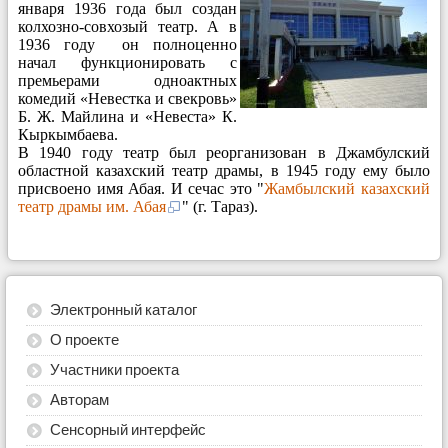
января 1936 года был создан
колхозно-совхозый
театр. А в
1936 году он полноценно
начал функционировать с
премьерами одноактных
комедий «Невестка и свекровь»
Б. Ж. Майлина и «Невеста» К.
Кыркымбаева.
В 1940 году театр был реорганизован в Джамбулский
областной казахский театр драмы, в 1945 году ему было
присвоено имя Абая. И сечас это "
Жамбылский казахский
театр драмы им. Абая
" (г. Тараз).
Электронный каталог
О проекте
Участники проекта
Авторам
Сенсорный интерфейс